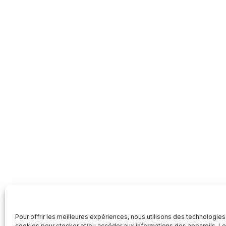
Pour offrir les meilleures expériences, nous utilisons des technologies
cookies pour stocker et/ou accéder aux informations des appareils. Le 