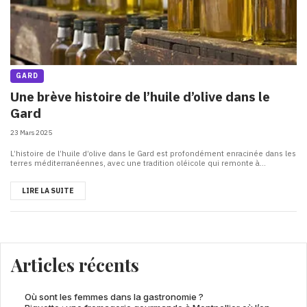
GARD
Une brève histoire de l’huile d’olive dans le
Gard
23 Mars 2025
L’histoire de l’huile d’olive dans le Gard est profondément enracinée dans les
terres méditerranéennes, avec une tradition oléicole qui remonte à...
LIRE LA SUITE
Articles récents
Où sont les femmes dans la gastronomie ?