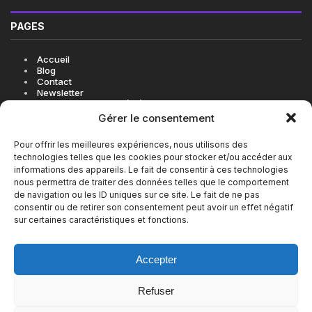
PAGES
Accueil
Blog
Contact
Newsletter
Politique de cookies (UE)
Gérer le consentement
Pour offrir les meilleures expériences, nous utilisons des
technologies telles que les cookies pour stocker et/ou accéder aux
LES BONNES ADRESSES EN VIDÉO SUR INSTAGRAM
informations des appareils. Le fait de consentir à ces technologies
nous permettra de traiter des données telles que le comportement
de navigation ou les ID uniques sur ce site. Le fait de ne pas
consentir ou de retirer son consentement peut avoir un effet négatif
sur certaines caractéristiques et fonctions.
Accepter
Refuser