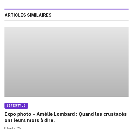
ARTICLES SIMILAIRES
LIFESTYLE
Expo photo – Amélie Lombard : Quand les crustacés
ont leurs mots à dire.
8 Avril 2025