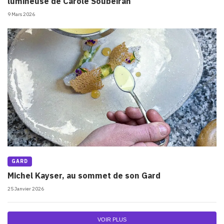
lumineuse de Carole Soubeiran
9 Mars 2026
GARD
Michel Kayser, au sommet de son Gard
25 Janvier 2026
VOIR PLUS