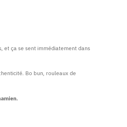
ens, et ça se sent immédiatement dans
thenticité. Bo bun, rouleaux de
namien.