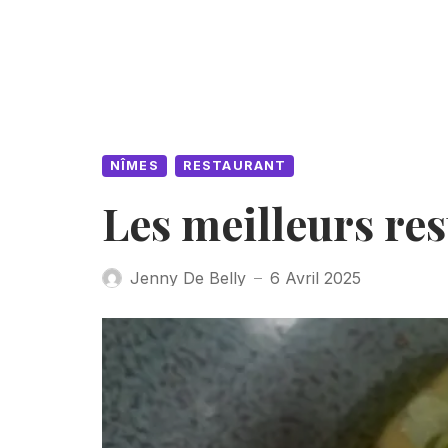
NÎMES
RESTAURANT
Les meilleurs re
Jenny De Belly
6 Avril 2025
—