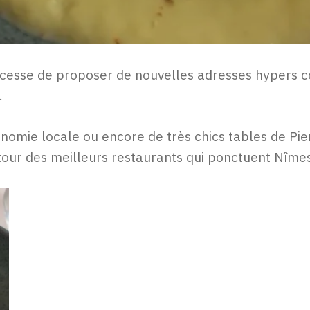
 cesse de proposer de nouvelles adresses hypers co
.
onomie locale ou encore de très chics tables de Pi
tour des meilleurs restaurants qui ponctuent Nîmes