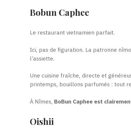
Bobun Caphee
Le restaurant vietnamien parfait.
Ici, pas de figuration. La patronne nîm
l’assiette.
Une cuisine fraîche, directe et généreu
printemps, bouillons parfumés : tout res
À Nîmes,
BoBun Caphee est clairement
Oishii