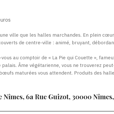
euros
une ville que les halles marchandes. En plein cœur
 couverts de centre-ville : animé, bruyant, déborda
vous au comptoir de « La Pie qui Couette », fameu
 palais. Âme végétarienne, vous ne trouverez peut-
 bœufs maturées vous attendent. Produits des hall
de Nîmes, 6a Rue Guizot, 30000 Nîmes