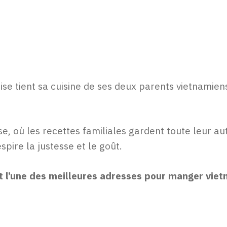
oise tient sa cuisine de ses deux parents vietnami
se, où les recettes familiales gardent toute leur au
pire la justesse et le goût.
 l’une des meilleures adresses pour manger viet