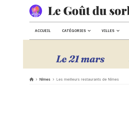
Le Goût du sor
ACCUEIL
CATÉGORIES
VILLES
Nîmes
Les meilleurs restaurants de Nîmes