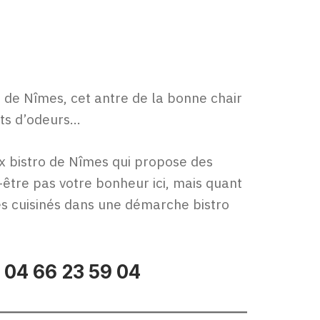
 de Nîmes, cet antre de la bonne chair
nts d’odeurs…
x bistro de Nîmes qui propose des
être pas votre bonheur ici, mais quant
es cuisinés dans une démarche bistro
,
04 66 23 59 04