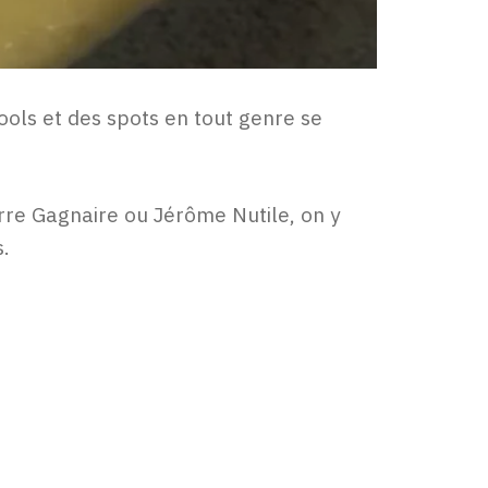
ols et des spots en tout genre se
erre Gagnaire ou Jérôme Nutile, on y
.