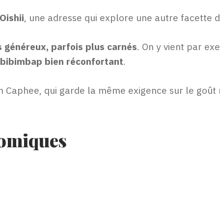
Oishii
, une adresse qui explore une autre facette de
 généreux, parfois plus carnés
. On y vient par e
bibimbap bien réconfortant
.
Caphee, qui garde la même exigence sur le goût 
nomiques