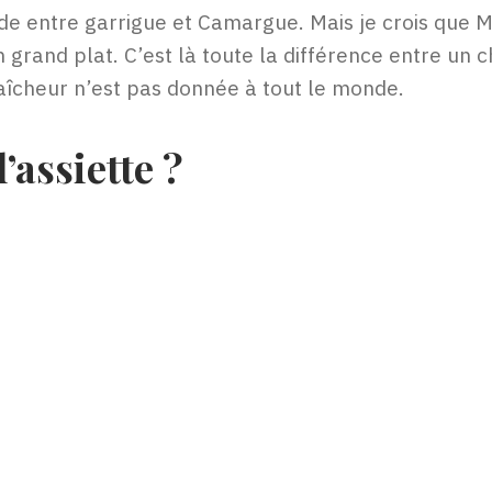
ade entre garrigue et Camargue. Mais je crois que
rand plat. C’est là toute la différence entre un c
raîcheur n’est pas donnée à tout le monde.
’assiette ?