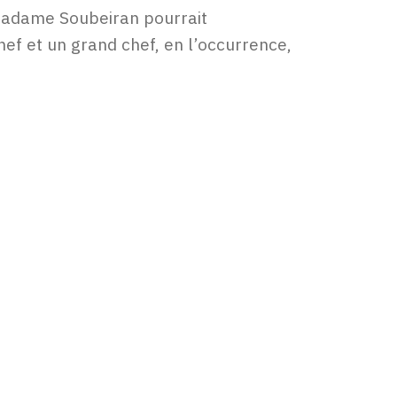
 Madame Soubeiran pourrait
hef et un grand chef, en l’occurrence,