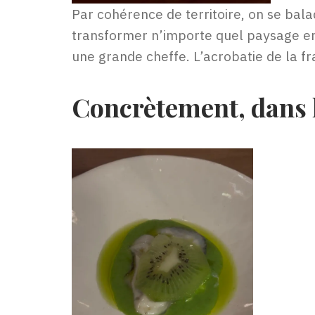
Par cohérence de territoire, on se bal
transformer n’importe quel paysage en g
une grande cheffe. L’acrobatie de la f
Concrètement, dans l