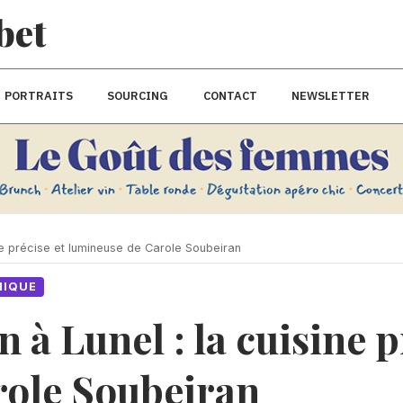
bet
PORTRAITS
SOURCING
CONTACT
NEWSLETTER
ne précise et lumineuse de Carole Soubeiran
MIQUE
à Lunel : la cuisine p
role Soubeiran