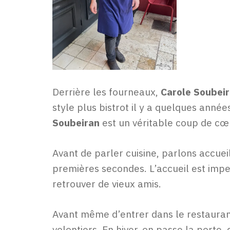
Derrière les fourneaux,
Carole Soubei
style plus bistrot il y a quelques année
Soubeiran
est un véritable coup de cœ
Avant de parler cuisine, parlons accueil.
premières secondes. L’accueil est imp
retrouver de vieux amis.
Avant même d’entrer dans le restaurant,
volontiers. En hiver, on passe la porte, 