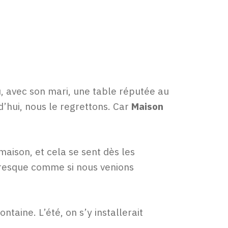
nu, avec son mari, une table réputée au
d’hui, nous le regrettons. Car
Maison
 maison, et cela se sent dès les
Presque comme si nous venions
taine. L’été, on s’y installerait