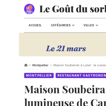
Le Goût du sor
ACCUEIL
CATÉGORIES
VILLES
Montpellier
Maison Soubeiran à Lunel : la cuisi
MONTPELLIER
RESTAURANT GASTRONO
Maison Soubeiran 
lumineuse de Ca