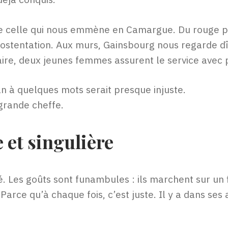
 de celle qui nous emmène en Camargue. Du rouge pr
tentation. Aux murs, Gainsbourg nous regarde dîner
taire, deux jeunes femmes assurent le service avec 
n à quelques mots serait presque injuste.
grande cheffe.
 et singulière
. Les goûts sont funambules : ils marchent sur un fi
Parce qu’à chaque fois, c’est juste. Il y a dans se