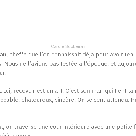
Carole Soubeiran
ran
, cheffe que l’on connaissait déjà pour avoir te
s. Nous ne l’avions pas testée à l’époque, et aujour
ur.
 Ici, recevoir est un art. C’est son mari qui tient la
eccable, chaleureux, sincère. On se sent attendu. 
 on traverse une cour intérieure avec une petite fon
déjà conquis.