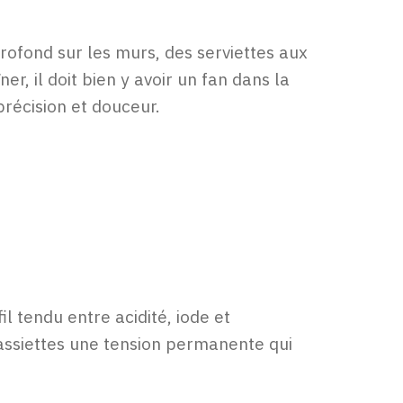
ofond sur les murs, des serviettes aux
, il doit bien y avoir un fan dans la
précision et douceur.
l tendu entre acidité, iode et
s assiettes une tension permanente qui