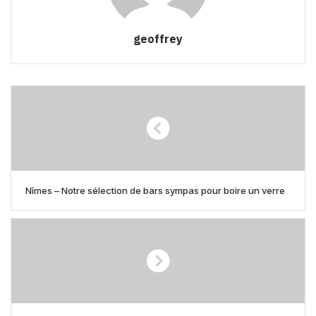
geoffrey
Nîmes – Notre sélection de bars sympas pour boire un verre