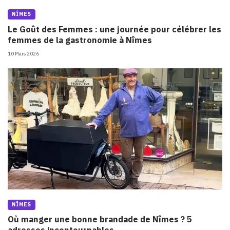
NÎMES
Le Goût des Femmes : une journée pour célébrer les
femmes de la gastronomie à Nîmes
10 Mars 2026
NÎMES
Où manger une bonne brandade de Nîmes ? 5
adresses incontournables