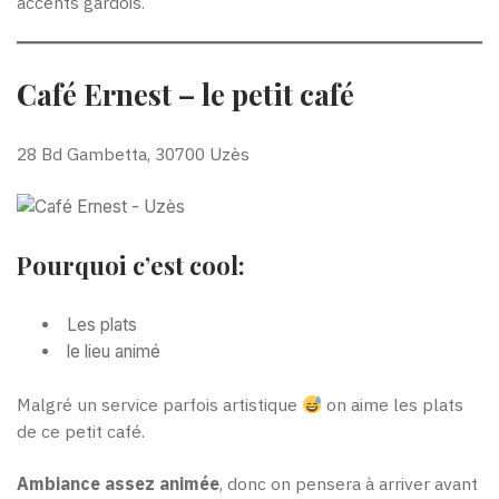
accents gardois.
Café Ernest – le petit café
28 Bd Gambetta, 30700 Uzès
Pourquoi c’est cool:
Les plats
le lieu animé
Malgré un service parfois artistique
on aime les plats
de ce petit café.
Ambiance assez animée
, donc on pensera à arriver avant