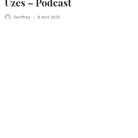
Uzès – Podcast
Geoffrey
8 Avril 2025
—