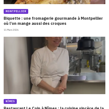
MONTPELLIER
Biquette : une fromagerie gourmande à Montpellier
où l’on mange aussi des croques
11 Mars 2026
NÎMES
Restaurant Le Coin à Nîmes : la cuisine sincère de la