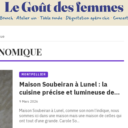
que
ONOMIQUE
MONTPELLIER
Maison Soubeiran à Lunel : la
cuisine précise et lumineuse de
Carole Soubeiran
9 Mars 2026
Maison Soubeiran à Lunel, comme son nom l’indique, nous
sommes ici dans une maison mais une maison de celles qui
ont tout d’une grande. Carole So...