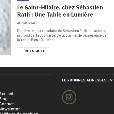
Le Saint-Hilaire, chez Sébastien
Rath : Une Table en Lumière
23 Mars 2025
Derrière le sourire solaire de Sébastien Rath se cache un
profond perfectionniste. De la cuisine, de l’expérience de
la table. Bien sûr, il n’est...
LIRE LA SUITE
LES BONNES ADRESSES EN 
Accueil
Blog
Contact
Newsletter
Politique de cookies