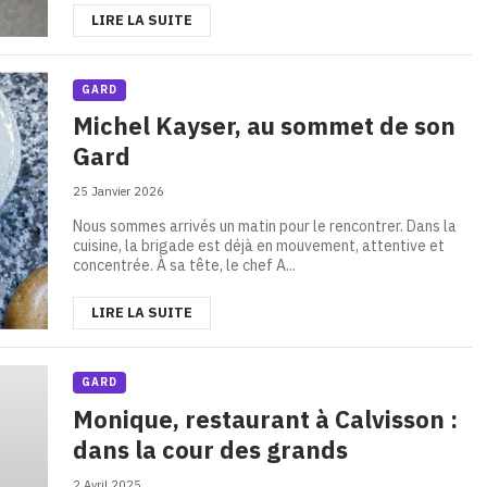
LIRE LA SUITE
GARD
Michel Kayser, au sommet de son
Gard
25 Janvier 2026
Nous sommes arrivés un matin pour le rencontrer. Dans la
cuisine, la brigade est déjà en mouvement, attentive et
concentrée. À sa tête, le chef A...
LIRE LA SUITE
GARD
Monique, restaurant à Calvisson :
dans la cour des grands
2 Avril 2025