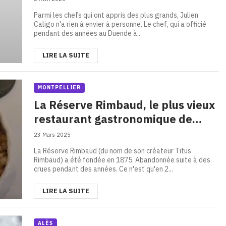
Parmi les chefs qui ont appris des plus grands, Julien
Caligo n'a rien à envier à personne. Le chef, qui a officié
pendant des années au Duende à...
LIRE LA SUITE
MONTPELLIER
La Réserve Rimbaud, le plus vieux
restaurant gastronomique de
Montpellier
23 Mars 2025
La Réserve Rimbaud (du nom de son créateur Titus
Rimbaud) a été fondée en 1875. Abandonnée suite à des
crues pendant des années. Ce n'est qu'en 2...
LIRE LA SUITE
ALÈS