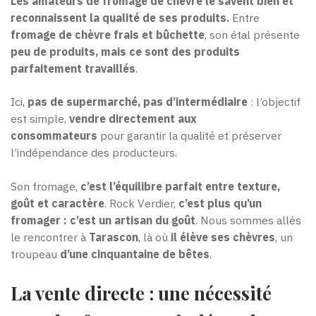
Les amateurs de fromage de chèvre le savent bien et
reconnaissent la qualité de ses produits.
Entre
fromage de chèvre frais et bûchette
, son étal présente
peu de produits, mais ce sont des produits
parfaitement travaillés
.
Ici,
pas de supermarché, pas d’intermédiaire
: l’objectif
est simple,
vendre directement aux
consommateurs
pour garantir la qualité et préserver
l’indépendance des producteurs.
Son fromage,
c’est l’équilibre parfait entre texture,
goût et caractère
. Rock Verdier,
c’est plus qu’un
fromager : c’est un artisan du goût
. Nous sommes allés
le rencontrer à
Tarascon
, là où
il élève ses chèvres
, un
troupeau
d’une cinquantaine de bêtes
.
La vente directe : une nécessité