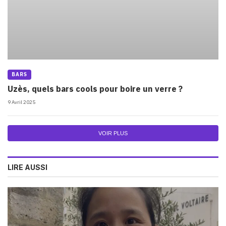
BARS
Uzès, quels bars cools pour boire un verre ?
9 Avril 2025
VOIR PLUS
LIRE AUSSI