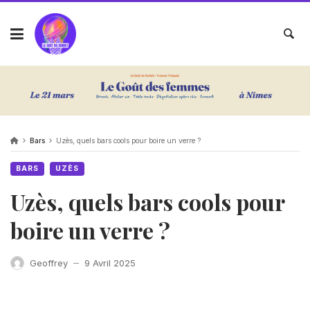
Bars
Uzès, quels bars cools pour boire un verre ?
BARS
UZÈS
Uzès, quels bars cools pour
boire un verre ?
Geoffrey
9 Avril 2025
—