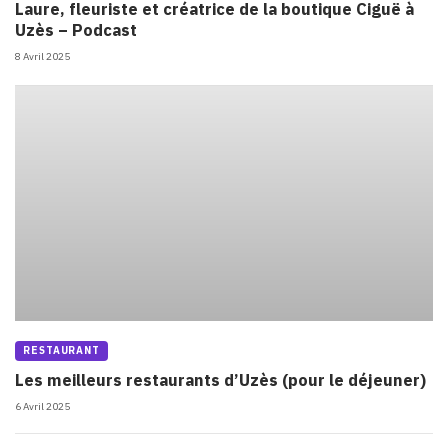
Laure, fleuriste et créatrice de la boutique Ciguë à
Uzès – Podcast
8 Avril 2025
RESTAURANT
Les meilleurs restaurants d’Uzès (pour le déjeuner)
6 Avril 2025