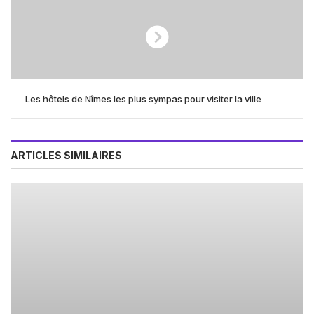
Les hôtels de Nîmes les plus sympas pour visiter la ville
ARTICLES SIMILAIRES