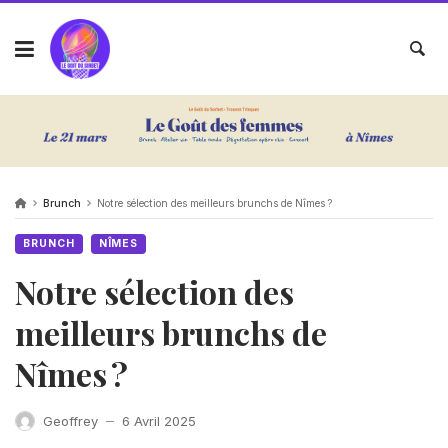
Brunch
Notre sélection des meilleurs brunchs de Nîmes ?
BRUNCH
NÎMES
Notre sélection des
meilleurs brunchs de
Nîmes ?
Geoffrey
6 Avril 2025
—