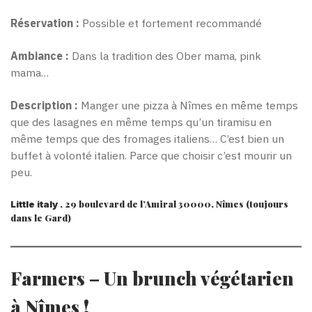
Réservation :
Possible et fortement recommandé
Ambiance :
Dans la tradition des Ober mama, pink
mama…
Description :
Manger une pizza à Nîmes en même temps
que des lasagnes en même temps qu’un tiramisu en
même temps que des fromages italiens… C’est bien un
buffet à volonté italien. Parce que choisir c’est mourir un
peu.
, 29 boulevard de l’Amiral 30000, Nîmes (toujours
Little italy
dans le Gard)
Farmers
–
Un brunch végétarien
à Nîmes !