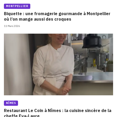
MONTPELLIER
Biquette : une fromagerie gourmande à Montpellier
où l’on mange aussi des croques
11 Mars 2026
NÎMES
Restaurant Le Coin à Nîmes : la cuisine sincère de la
cheffe Eva-Laure