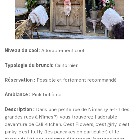
Niveau du cool:
Adorablement cool
Typologie du brunch:
Californien
Réservation :
Possible et fortement recommandé
Ambiance :
Pink bohème
Description :
Dans une petite rue de Nîmes (y a-t-il des
grandes rues à Nîmes ?), vous trouverez l’adorable
devanture de Cali Kitchen. C’est Flowers, c’est girly, c’est
pinky, c’est fluffy (les pancakes en particulier) et le
niveau de kiff des assiettes dépassent l’entendement.