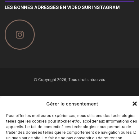
LES BONNES ADRESSES EN VIDÉO SUR INSTAGRAM
© Copyright 2026, Tous droits réservés
Gérer le consentement
Pour offrir les meilleures expériences, nous utilisons des technologies
telles que les cookies pour stocker et/ou accéder aux informations des
appareils. Le fait de consentir à ces technologies nous permettra de
traiter des données telles que le comportement de navigation ou les ID
uniques sur ce site. Le fait de ne pas consentir ou de retirer son