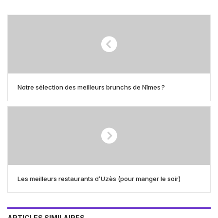
Notre sélection des meilleurs brunchs de Nîmes ?
Les meilleurs restaurants d’Uzès (pour manger le soir)
ARTICLES SIMILAIRES