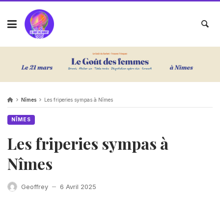
Nîmes
Les friperies sympas à Nîmes
NÎMES
Les friperies sympas à
Nîmes
Geoffrey
6 Avril 2025
—